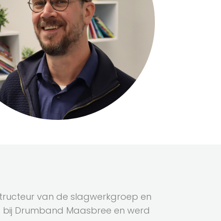
structeur van de slagwerkgroep en
ftijd bij Drumband Maasbree en werd