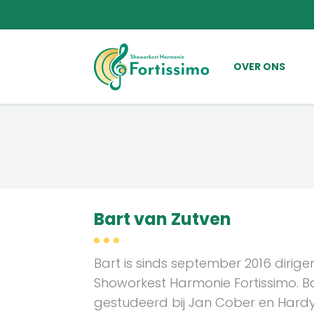
OVER ONS
Bart van Zutven
Bart is sinds september 2016 dirige
Showorkest Harmonie Fortissimo. Ba
gestudeerd bij Jan Cober en Hardy M