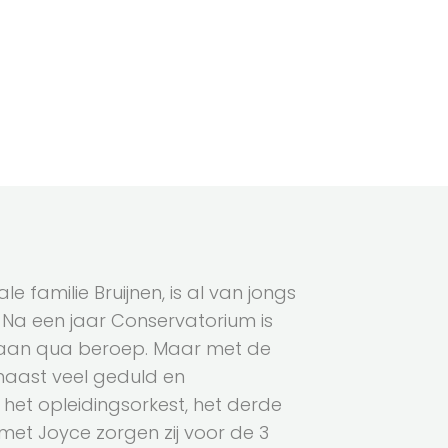
e familie Bruijnen, is al van jongs
 Na een jaar Conservatorium is
aan qua beroep. Maar met de
naast veel geduld en
n het opleidingsorkest, het derde
et Joyce zorgen zij voor de 3