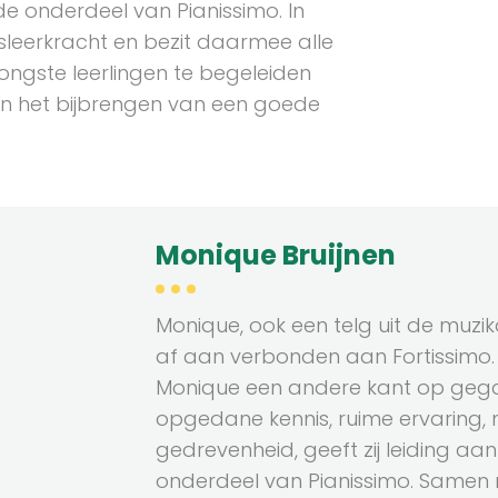
de onderdeel van Pianissimo. In
psleerkracht en bezit daarmee alle
ngste leerlingen te begeleiden
en het bijbrengen van een goede
Monique Bruijnen
Monique, ook een telg uit de muzikal
af aan verbonden aan Fortissimo.
Monique een andere kant op geg
opgedane kennis, ruime ervaring, 
gedrevenheid, geeft zij leiding aa
onderdeel van Pianissimo. Samen m