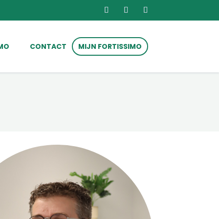
IMO
CONTACT
MIJN FORTISSIMO