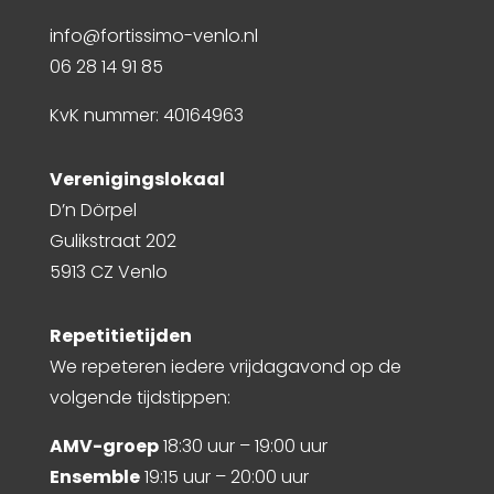
info@fortissimo-venlo.nl
06 28 14 91 85
KvK nummer: 40164963
Verenigingslokaal
D’n Dörpel
Gulikstraat 202
5913 CZ Venlo
Repetitietijden
We repeteren iedere vrijdagavond op de
volgende tijdstippen:
AMV-groep
18:30 uur – 19:00 uur
Ensemble
19:15 uur – 20:00 uur