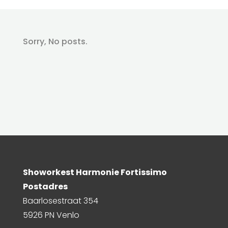
Sorry, No posts.
Showorkest Harmonie Fortissimo
Postadres
Baarlosestraat 354
5926 PN Venlo