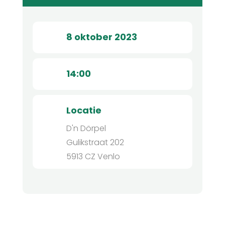
8 oktober 2023
14:00
Locatie
D'n Dörpel
Gulikstraat 202
5913 CZ Venlo